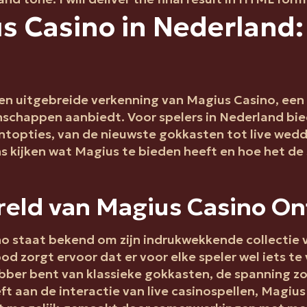
s Casino in Nederland
en uitgebreide verkenning van Magius Casino, een 
chappen aanbiedt. Voor spelers in Nederland bie
ntopties, van de nieuwste gokkasten tot live we
s kijken wat Magius te bieden heeft en hoe het de
eld van Magius Casino O
o staat bekend om zijn indrukwekkende collectie v
 zorgt ervoor dat er voor elke speler wel iets te 
ebber bent van klassieke gokkasten, de spanning zo
t aan de interactie van live casinospellen, Magius 