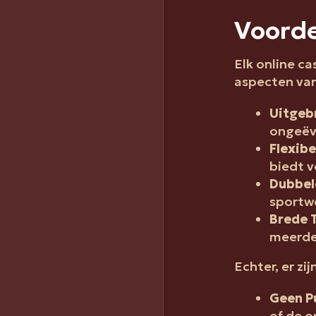
Voorde
Elk online ca
aspecten van
Uitgebr
ongeëve
Flexib
biedt v
Dubbel
sportw
Brede 
meerder
Echter, er z
Geen Pu
of de o