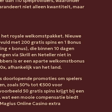
r dan 110 spelproviders, waaronder
randeert niet alleen kwantiteit, maar
s het royale welkomstpakket. Nieuwe
vuld met 200 gratis spins en 1 Bonus
ting + bonus), die binnen 10 dagen
en via Skrill en Neteller niet in
bbers is er een aparte welkomstbonus
0x, afhankelijk van het land.
s doorlopende promoties om spelers
en, zoals 50% tot €500 voor
oorbeeld 50 gratis spins krijgt bij een
0, wat een mooie compensatie biedt
 Magius Online Casino extra