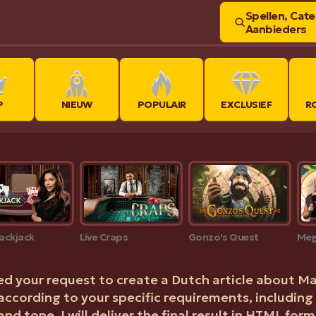
Spellen, Cat
Aanbieders
P
NIEUW
POPULAIR
EXCLUSIEF
R
lackjack
Live Craps
Gonzo's Quest
Meg
ed your request to create a Dutch article about Ma
according to your specific requirements, including
and tone. I will deliver the final result in HTML form