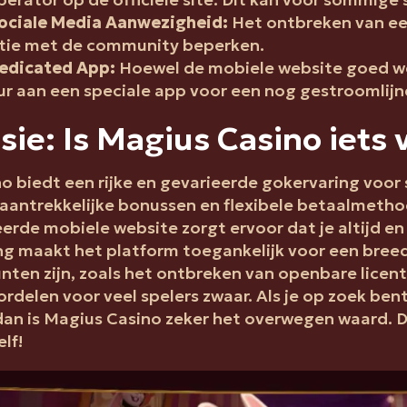
ociale Media Aanwezigheid:
Het ontbreken van ee
ctie met de community beperken.
edicated App:
Hoewel de mobiele website goed we
r aan een speciale app voor een nog gestroomlijn
sie: Is Magius Casino iets 
o biedt een rijke en gevarieerde gokervaring voor
aantrekkelijke bonussen en flexibele betaalmethod
erde mobiele website zorgt ervoor dat je altijd en
g maakt het platform toegankelijk voor een breed
ten zijn, zoals het ontbreken van openbare licent
rdelen voor veel spelers zwaar. Als je op zoek ben
 dan is Magius Casino zeker het overwegen waard. 
lf!