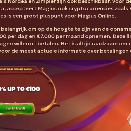
 als Nordea en Zimpler zijn ook beschikbaar. Voor 
ta, accepteert Magius ook cryptocurrencies zoals B
ies is een groot pluspunt voor Magius Online.
r belangrijk om op de hoogte te zijn van de opname
0 per dag en €7.000 per maand opnemen. Deze limi
agen willen uitbetalen. Het is altijd raadzaam o
voor de meest actuele informatie over betalingen