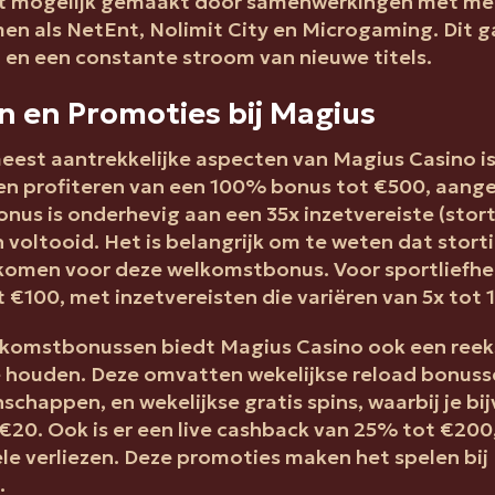
t mogelijk gemaakt door samenwerkingen met mee
n als NetEnt, Nolimit City en Microgaming. Dit ga
t en een constante stroom van nieuwe titels.
 en Promoties bij Magius
eest aantrekkelijke aspecten van Magius Casino i
en profiteren van een 100% bonus tot €500, aange
onus is onderhevig aan een 35x inzetvereiste (stor
oltooid. Het is belangrijk om te weten dat storting
omen voor deze welkomstbonus. Voor sportliefhe
€100, met inzetvereisten die variëren van 5x tot 1
lkomstbonussen biedt Magius Casino ook een reek
 houden. Deze omvatten wekelijkse reload bonuss
happen, en wekelijkse gratis spins, waarbij je bijv
 €20. Ook is er een live cashback van 25% tot €20
le verliezen. Deze promoties maken het spelen bij
.