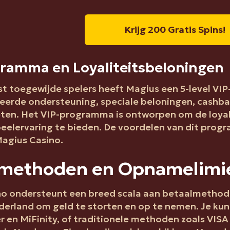
Krijg 200 Gratis Spins!
gramma en Loyaliteitsbeloningen
t toegewijde spelers heeft Magius een 5-level V
eerde ondersteuning, speciale beloningen, cash
en. Het VIP-programma is ontworpen om de loyalit
peelervaring te bieden. De voordelen van dit prog
Magius Casino.
lmethoden en Opnamelimi
o ondersteunt een breed scala aan betaalmethod
derland om geld te storten en op te nemen. Je kunt
ler en MiFinity, of traditionele methoden zoals VI